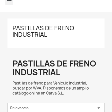
BARRAS, BRAZOS, ROTULAS Y V DE SUSPENSION Y DIRECCION
PASTILLAS DE FRENO
INDUSTRIAL
PASTILLAS DE FRENO
INDUSTRIAL
Pastillas de freno para Vehiculo Industrial,
buscar por WVA. Disponemos de un amplio
catálogo online en Carva S.L.

Relevancia