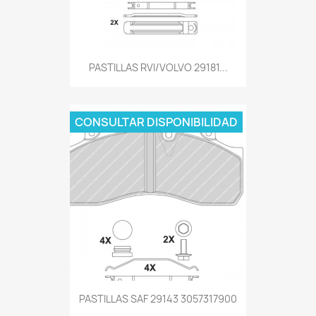
PASTILLAS RVI/VOLVO 29181...
CONSULTAR DISPONIBILIDAD
PASTILLAS SAF 29143 3057317900