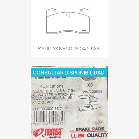
PASTILLAS IVECO 29074 29186...
CONSULTAR DISPONIBILIDAD