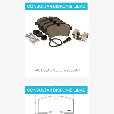
CONSULTAR DISPONIBILIDAD
PASTILLAS IVECO 42555917
CONSULTAR DISPONIBILIDAD