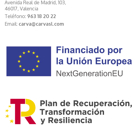
Avenida Real de Madrid, 103,
46017, Valencia
Teléfono:
963 18 20 22
Email:
carva@carvasl.com