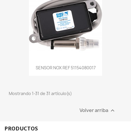
SENSOR NOX REF 51154080017
Mostrando 1-31 de 31 artículo(s)
Volver arriba

PRODUCTOS