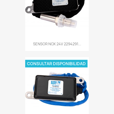
SENSOR NOX 24V 2294291...
CONSULTAR DISPONIBILIDAD