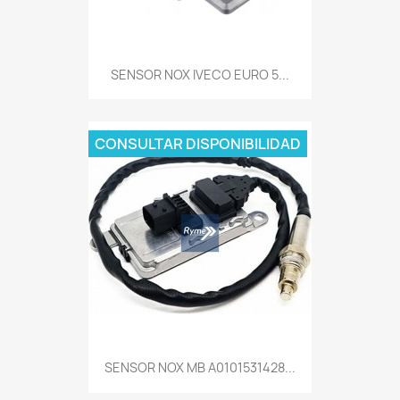
SENSOR NOX IVECO EURO 5...
CONSULTAR DISPONIBILIDAD
SENSOR NOX MB A0101531428...