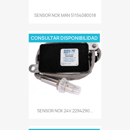
SENSOR NOX MAN 51154080018
CONSULTAR DISPONIBILIDAD
SENSOR NOX 24V 2294290...