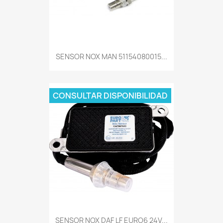
SENSOR NOX MAN 51154080015...
CONSULTAR DISPONIBILIDAD
SENSOR NOX DAF LF EURO6 24V...