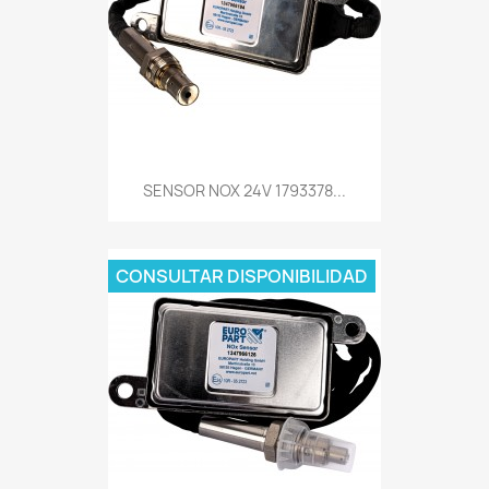
SENSOR NOX 24V 1793378...
CONSULTAR DISPONIBILIDAD