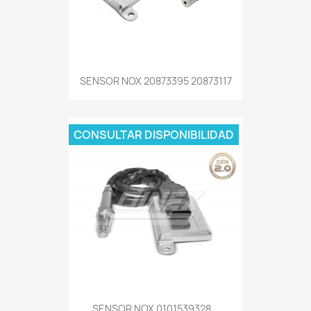
SENSOR NOX 20873395 20873117
CONSULTAR DISPONIBILIDAD
SENSOR NOX 0101539328...