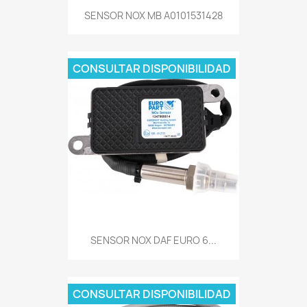
SENSOR NOX MB A0101531428
CONSULTAR DISPONIBILIDAD
SENSOR NOX DAF EURO 6...
CONSULTAR DISPONIBILIDAD