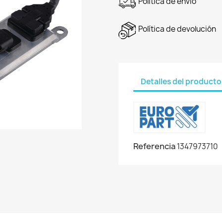
Política de envío
Política de devolución
Detalles del producto
Referencia
1347973710