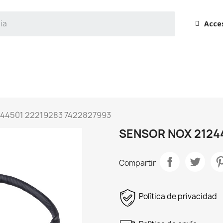
Acce
44501 22219283 7422827993
SENSOR NOX 21244
Compartir
Política de privacidad