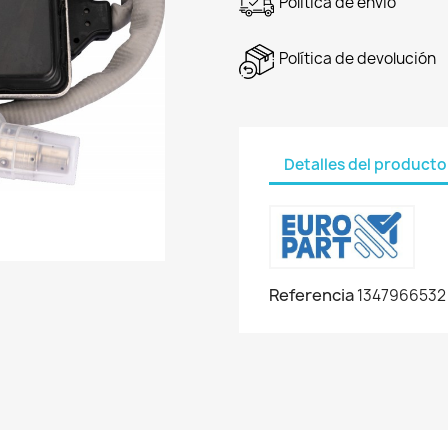
Política de envío
Política de devolución
Detalles del producto
Referencia
1347966532