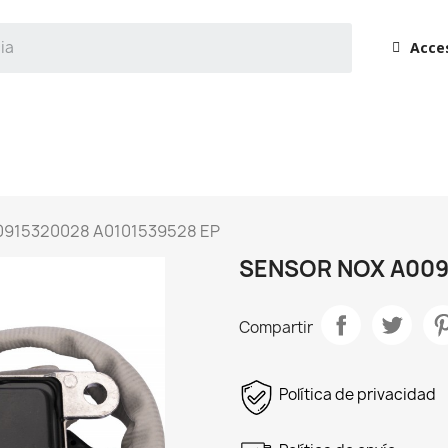
Acce
0915320028 A0101539528 EP
SENSOR NOX A009
Compartir
Política de privacidad