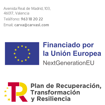
Avenida Real de Madrid, 103,
46017, Valencia
Teléfono:
963 18 20 22
Email:
carva@carvasl.com