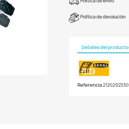
Política de envío
Política de devolución
Detalles del producto
Referencia
2120292530