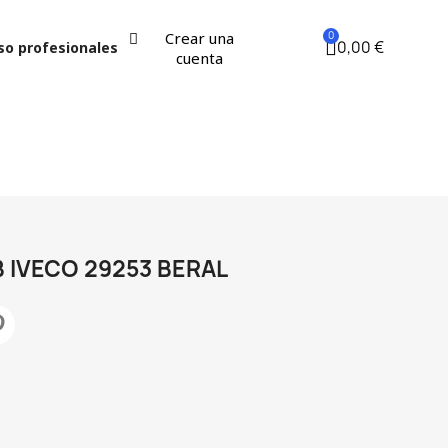
Crear una
0,00 €
so profesionales
cuenta
 IVECO 29253 BERAL