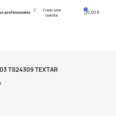
Crear una
0,00 €
so profesionales
cuenta
403 TS24309 TEXTAR