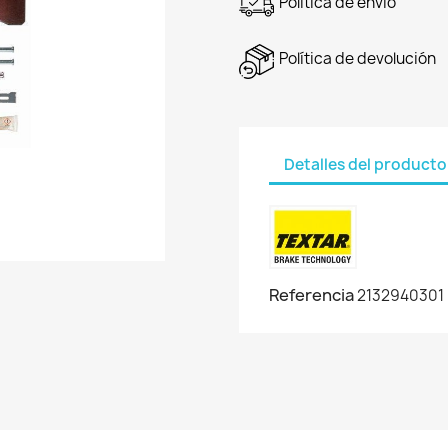
Política de envío
Política de devolución
Detalles del producto
Referencia
2132940301