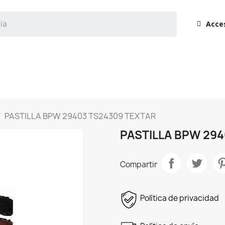
Acce
PASTILLA BPW 29403 TS24309 TEXTAR
PASTILLA BPW 29
Compartir
Política de privacidad