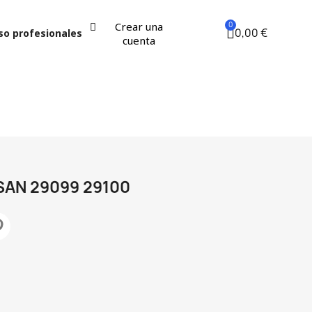
Crear una
0,00 €
so profesionales
cuenta
SSAN 29099 29100