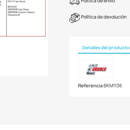
Política de envío
Política de devolución
Detalles del producto
Referencia
BKM1136