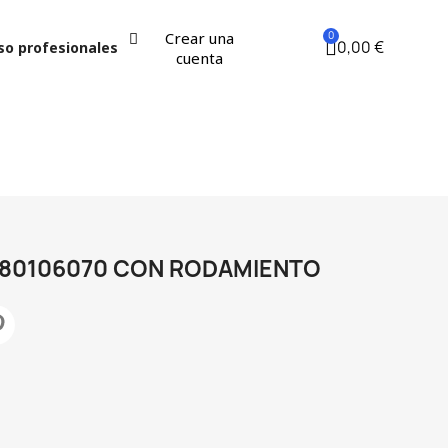
Crear una
0,00 €
so profesionales
cuenta
980106070 CON RODAMIENTO