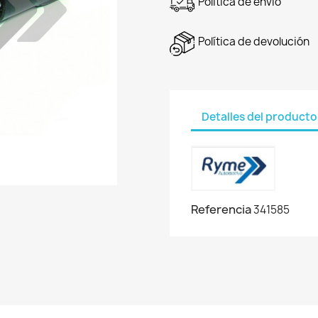
Política de envío
Política de devolución
Detalles del producto
Referencia
341585