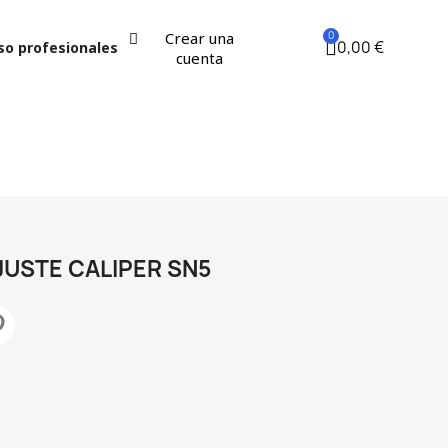
Crear una
0,00 €
so profesionales
cuenta
JUSTE CALIPER SN5