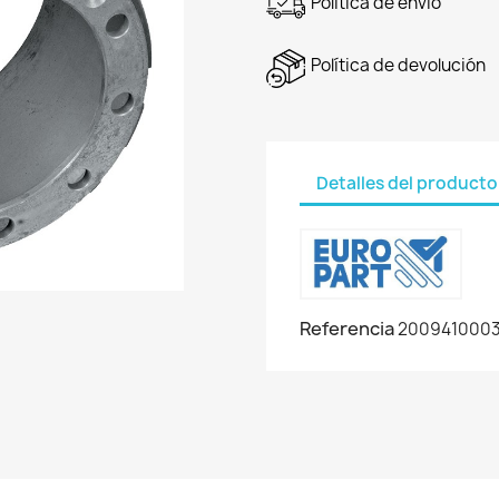
Política de envío
Política de devolución
Detalles del producto
Referencia
200941000