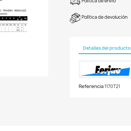
Política de envío
Política de devolución
Detalles del producto
Referencia
1170T21