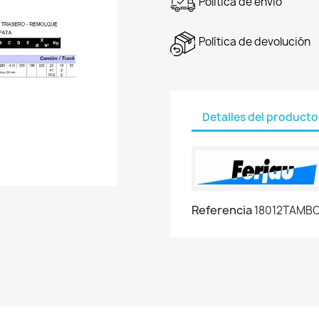
Política de envío
Política de devolución
Detalles del producto
Referencia
18012TAMB