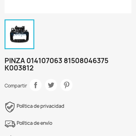
PINZA 014107063 81508046375
K003812
Compartir
Política de privacidad
Política de envío