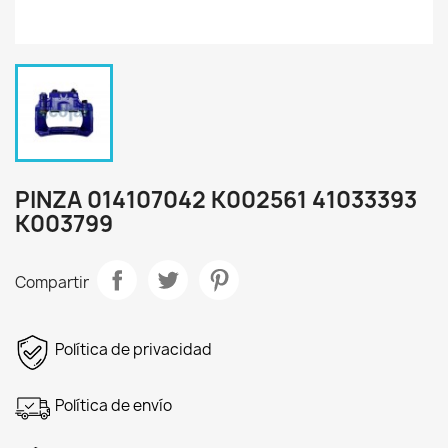
PINZA 014107042 K002561 41033393
K003799
Compartir
Política de privacidad
Política de envío