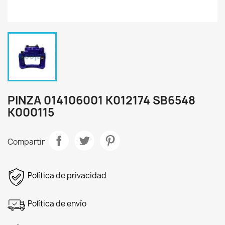
PINZA 014106001 K012174 SB6548
K000115
Compartir
Política de privacidad
Política de envío