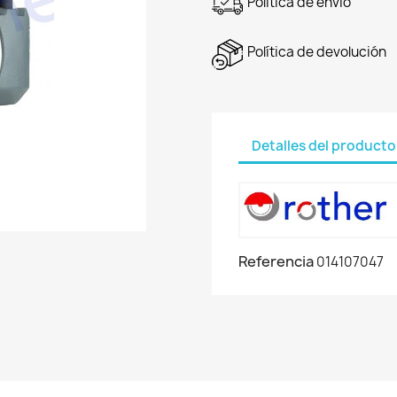
Política de envío
Política de devolución
Detalles del producto
Referencia
014107047