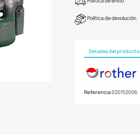
Política de envío
Política de devolución
Detalles del producto
Referencia
020152006