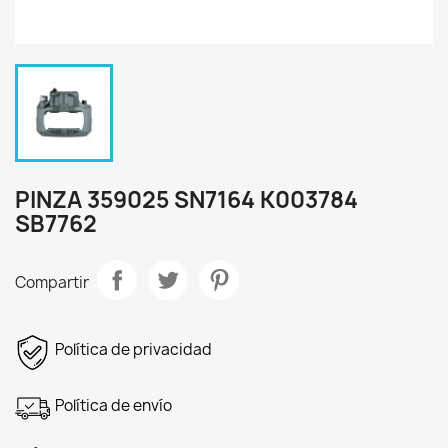
PINZA 359025 SN7164 K003784
SB7762
Compartir
Política de privacidad
Política de envío