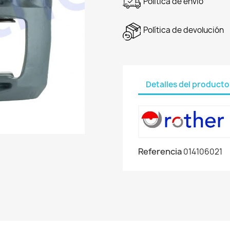
Política de envío
Política de devolución
Detalles del producto
Referencia
014106021