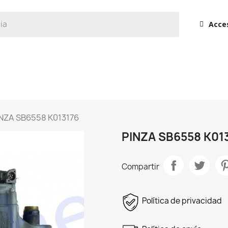
Acce
NZA SB6558 K013176
PINZA SB6558 K01
Compartir
Política de privacidad