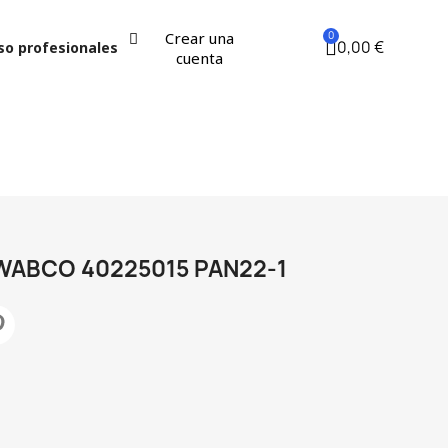
Crear una
0,00 €
so profesionales
cuenta
WABCO 40225015 PAN22-1