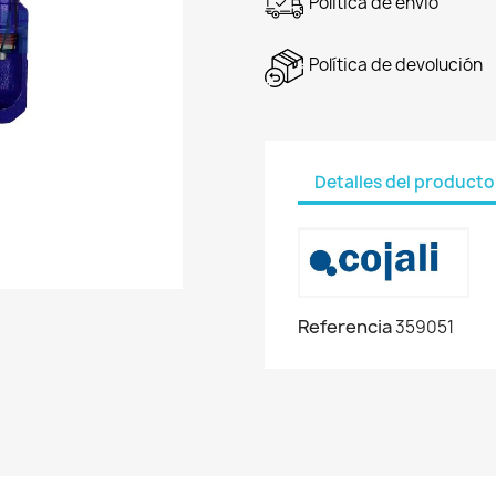
Política de envío
Política de devolución
Detalles del producto
Referencia
359051