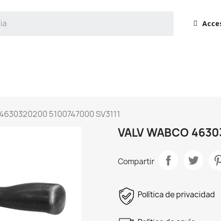
Acce
4630320200 5100747000 SV3111
VALV WABCO 46303
Compartir
Política de privacidad