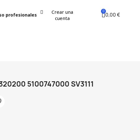
Crear una
0,00 €
so profesionales
cuenta
20200 5100747000 SV3111