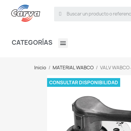
CATEGORÍAS
Inicio
MATERIAL WABCO
VALV WABCO 
CONSULTAR DISPONIBILIDAD