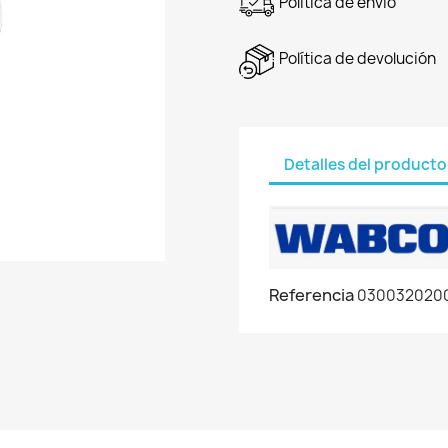
Política de envío
Política de devolución
Detalles del producto
Referencia
030032020