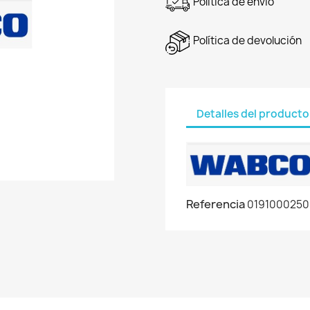
Política de envío
Política de devolución
Detalles del producto
Referencia
0191000250