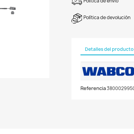
Política de envío
Política de devolución
Detalles del producto
Referencia
380002995