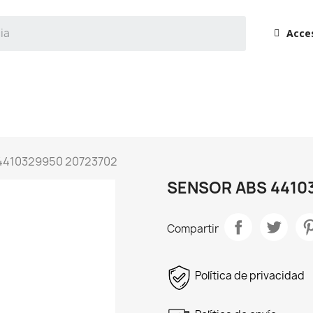
Acce
4410329950 20723702
SENSOR ABS 4410
Compartir
Política de privacidad