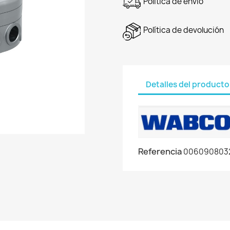
Política de envío
Política de devolución
Detalles del producto
Referencia
006090803