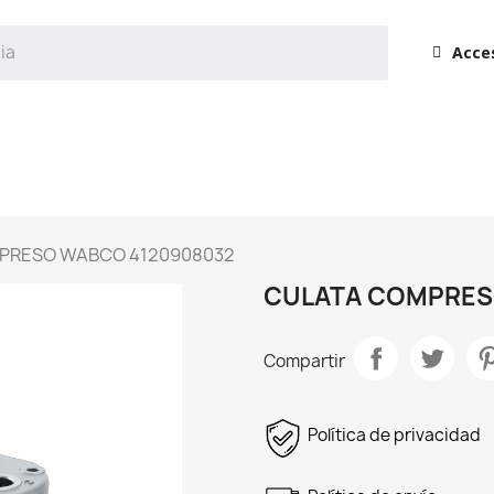
Acce
PRESO WABCO 4120908032
CULATA COMPRES
Compartir
Política de privacidad