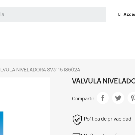
Acce
LVULA NIVELADORA SV3115 I86024
VALVULA NIVELADO
Compartir
Política de privacidad