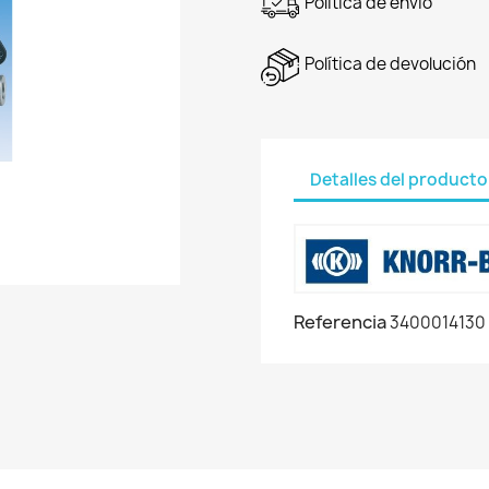
Política de envío
Política de devolución
Detalles del producto
Referencia
3400014130