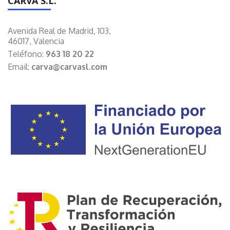
CARVA S.L.
Avenida Real de Madrid, 103,
46017, Valencia
Teléfono:
963 18 20 22
Email:
carva@carvasl.com