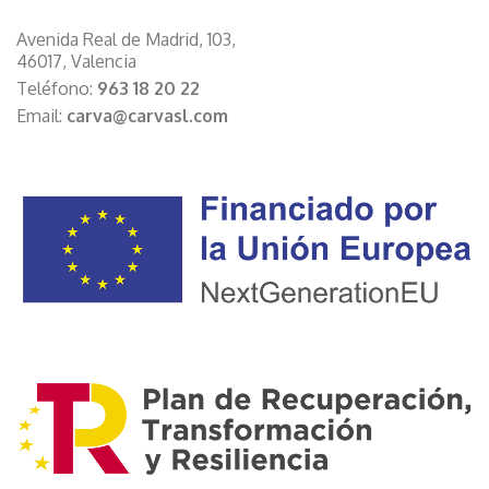
Avenida Real de Madrid, 103,
46017, Valencia
Teléfono:
963 18 20 22
Email:
carva@carvasl.com