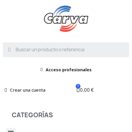
Acceso profesionales
0,00 €
Crear una cuenta
CATEGORÍAS