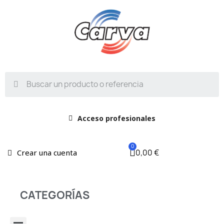
Acceso profesionales
0,00 €
Crear una cuenta
CATEGORÍAS