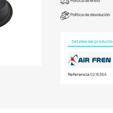
Política de envío
Política de devolución
Detalles del producto
Referencia
02.1636A