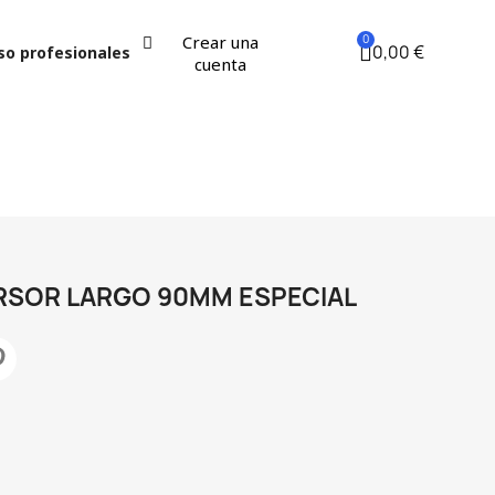
Crear una
0,00 €
so profesionales
cuenta
RSOR LARGO 90MM ESPECIAL