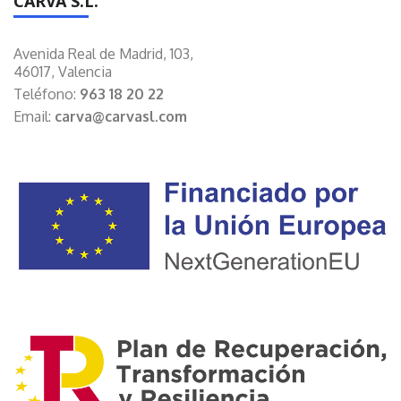
CARVA S.L.
Avenida Real de Madrid, 103,
46017, Valencia
Teléfono:
963 18 20 22
Email:
carva@carvasl.com