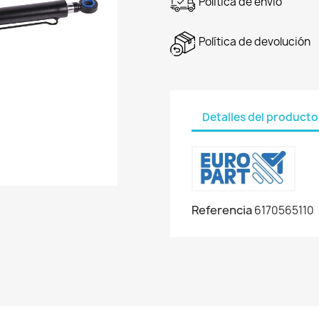
Política de envío
Política de devolución
Detalles del producto
Referencia
6170565110