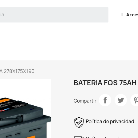
Acce
DA 278X175X190
BATERIA FQS 75AH
Compartir
Política de privacidad