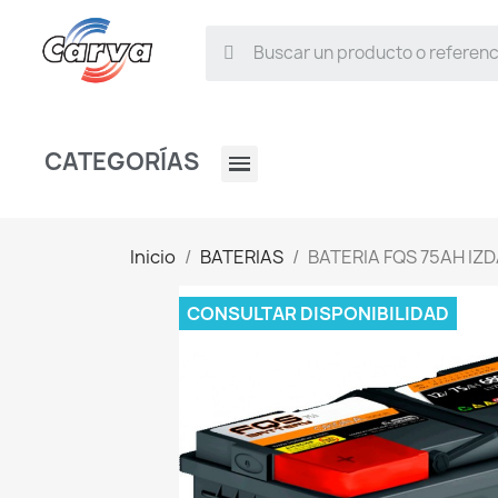
CATEGORÍAS
Inicio
BATERIAS
BATERIA FQS 75AH IZ
CONSULTAR DISPONIBILIDAD