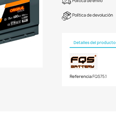
Política de envío
Política de devolución
Detalles del producto
Referencia
FQS75.1