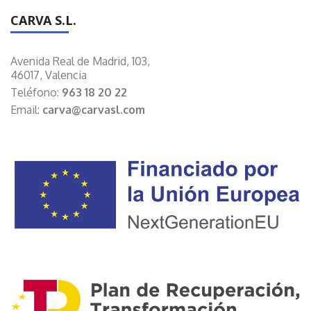
CARVA S.L.
Avenida Real de Madrid, 103,
46017, Valencia
Teléfono:
963 18 20 22
Email:
carva@carvasl.com