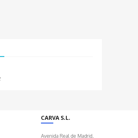
2
CARVA S.L.
Avenida Real de Madrid,