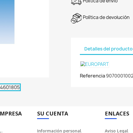
Política de envío
Política de devolución
Detalles del producto
Referencia
907000100
EMPRESA
SU CUENTA
ENLACES
L.
Información personal
Aviso Legal