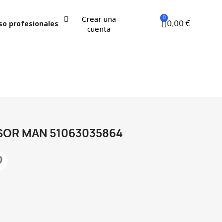
Crear una
0,00 €
so profesionales
cuenta
OR MAN 51063035864