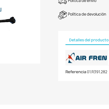
Política de envío
Política de devolución
Detalles del producto
Referencia
01.R391.282