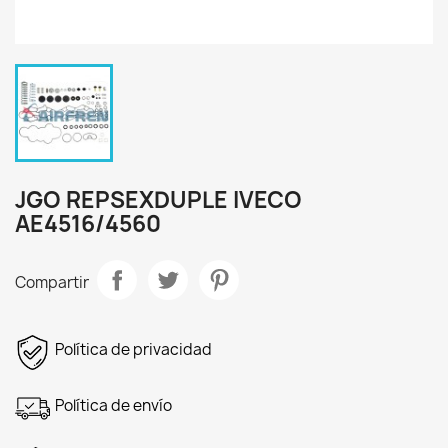
JGO REPSEXDUPLE IVECO
AE4516/4560
Compartir
Política de privacidad
Política de envío