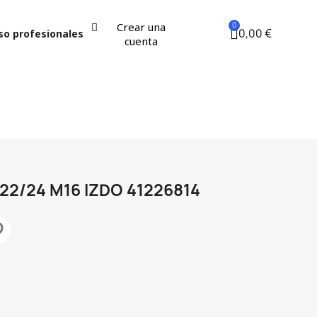
Crear una
0,00 €
so profesionales
cuenta
2/24 M16 IZDO 41226814