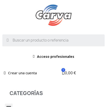
Acceso profesionales
0,00 €
Crear una cuenta
CATEGORÍAS