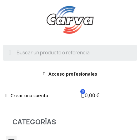
Acceso profesionales
0,00 €
Crear una cuenta
CATEGORÍAS